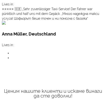
Lives in:
⭐⭐⭐⭐⭐ 🇩🇪 „Sehr zuverlässiger Taxi-Service! Der Fahrer war
pünktlich und half uns mit dem Gepäck. „Много надеждна такси
услуга! Шофьорът беше точен и ни помогна с багажа“
Anna Müller, Deutschland
Lives in:
Ценим нашите клиенти и искаме винаги
да сте доволни!