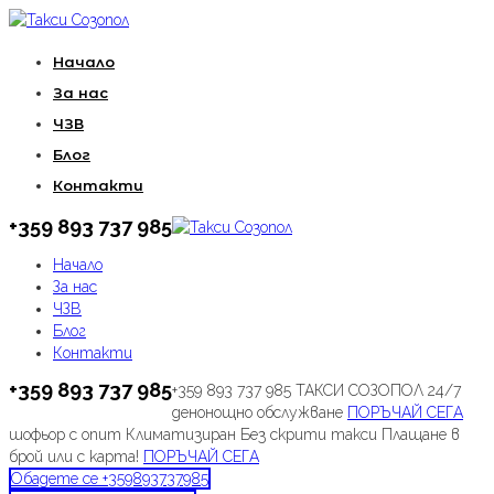
Начало
За нас
ЧЗВ
Блог
Контакти
+359 893 737 985
Начало
За нас
ЧЗВ
Блог
Контакти
+359 893 737 985
+359 893 737 985
ТАКСИ СОЗОПОЛ
24/7
денонощно обслужване
ПОРЪЧАЙ СЕГА
шофьор с опит
Климатизиран
Без скрити такси
Плащане в
брой
или с карта!
ПОРЪЧАЙ СЕГА
Обадете се +359893737985